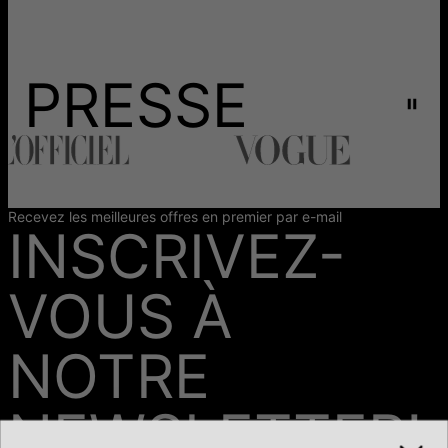
PRESSE
Recevez les meilleures offres en premier par e-mail
INSCRIVEZ-
VOUS À
NOTRE
NEWSLETTER!