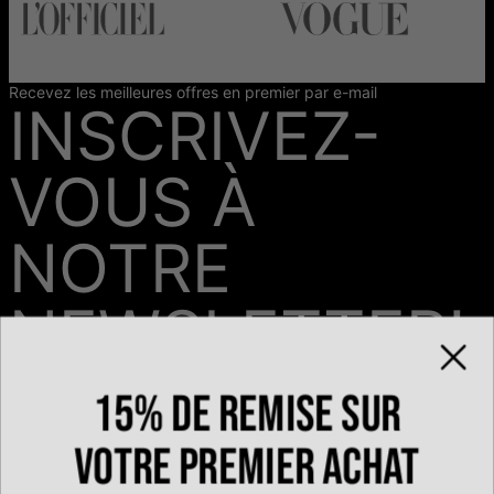
Recevez les meilleures offres en premier par e-mail
INSCRIVEZ-
VOUS À
NOTRE
NEWSLETTER!
15% de remise sur
Email*
votre premier achat