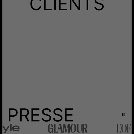
CLIENTS
Les délais mentionnés comprennent le temps de
production.
Retours
Livraison
PRESSE