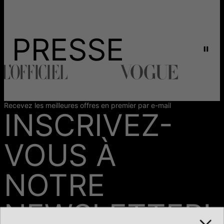
PRESSE
Recevez les meilleures offres en premier par e-mail
INSCRIVEZ-
VOUS À
NOTRE
NEWSLETTER!