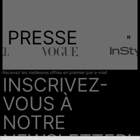
PRESSE
Recevez les meilleures offres en premier par e-mail
INSCRIVEZ-
VOUS À
NOTRE