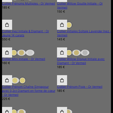
Collier Prénoms Multiples - Or Vermeil
Collier Willow Goutte Initiale - Or
185 €
Vermeil
150 €
Collier Inez Initiale & Diamant - Or
Collier initiales Soltale Lavender Inez -
Jaune 14 carats
Vermeil
550 €
145 €
Collier Mini Initiale - Or Vermeil
Collier Willow Disque Initiale avec
160 €
Diamant - Or Vermeil
185 €
Collier Prénom Chaîne Singapour
Collier Prénom Pixie - Or Vermeil
avec 0,2ct Diamant en forme de cœur
185 €
- Or Vermeil
225 €