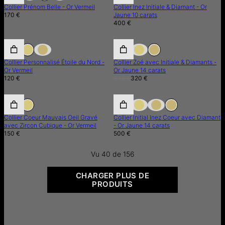
Collier Prénom Belle - Or Vermeil
Collier Inez Initiale & Diamant - Or
170 €
Jaune 10 carats
400 €
7% de réduction
Collier Personnalisé Étoile du Nord -
Collier Zoé avec Initiale & Diamants -
Or Vermeil
Or Jaune 14 carats
120 €
345 €
320 €
Collier Coeur Mauvais Oeil Gravé
Collier Initial Inez Coeur avec Diamant
avec Zircon Cubique - Or Vermeil
- Or Jaune 14 carats
150 €
500 €
Vu 40 de 156
CHARGER PLUS DE
PRODUITS