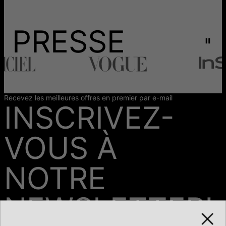
PRESSE
Recevez les meilleures offres en premier par e-mail
INSCRIVEZ-
VOUS À
NOTRE
NEWSLETTER!