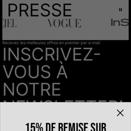
PRESSE
Recevez les meilleures offres en premier par e-mail
INSCRIVEZ-
VOUS À
NOTRE
NEWSLETTER!
15% de remise sur
Email*