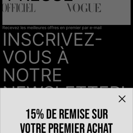
Recevez les meilleures offres en premier par e-mail
INSCRIVEZ-
VOUS À
NOTRE
NEWSLETTER!
15% de remise sur
Email*
votre premier achat