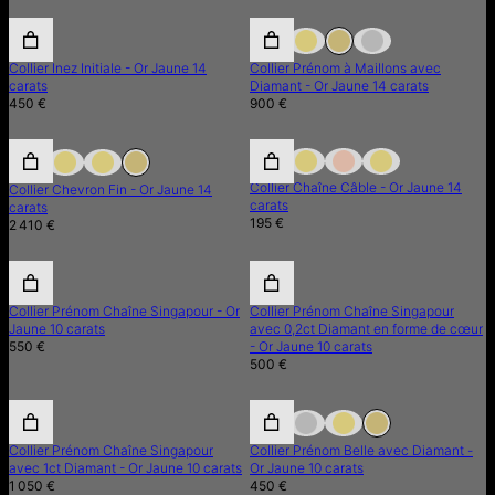
Collier Inez Initiale - Or Jaune 14
Collier Prénom à Maillons avec
carats
Diamant - Or Jaune 14 carats
450 €
900 €
Collier Chaîne Câble - Or Jaune 14
Collier Chevron Fin - Or Jaune 14
carats
carats
195 €
2 410 €
Collier Prénom Chaîne Singapour - Or
Collier Prénom Chaîne Singapour
Jaune 10 carats
avec 0,2ct Diamant en forme de cœur
550 €
- Or Jaune 10 carats
500 €
Collier Prénom Chaîne Singapour
Collier Prénom Belle avec Diamant -
avec 1ct Diamant - Or Jaune 10 carats
Or Jaune 10 carats
1 050 €
450 €