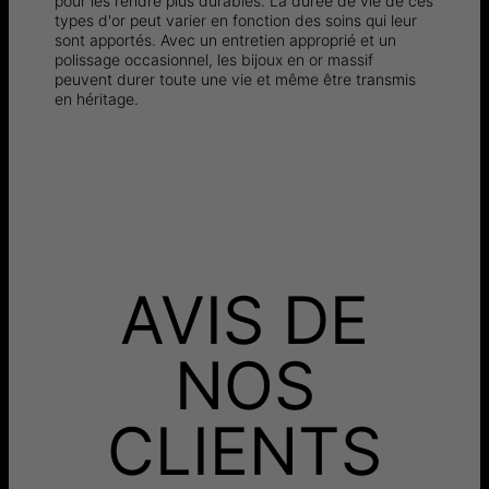
pour les rendre plus durables. La durée de vie de ces
types d'or peut varier en fonction des soins qui leur
sont apportés. Avec un entretien approprié et un
polissage occasionnel, les bijoux en or massif
peuvent durer toute une vie et même être transmis
en héritage.
AVIS DE
NOS
CLIENTS