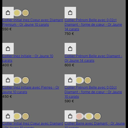
Collier Initial Inez Coeur avec Diamant
Collier Prénom Belle avec 0,02ct
Premium - Or Jaune 10 carats
Diamant - forme de cœur - Or Jaune
550 €
14 carats
750 €
Collier Inez Initiale - Or Jaune 10
Collier Prénom Belle avec Diamant -
carats
Or Jaune 14 carats
400 €
600 €
Collier Inez Initiale avec Pierres - Or
Collier Prénom Belle avec 0,02ct
Jaune 10 carats
Diamant - forme de cœur - Or Jaune
450 €
10 carats
590 €
Collier Initial Inez Coeur avec Diamant
Collier Barre avec Diamant - Or Jaune
- Or Jaune 10 carats
10 carats