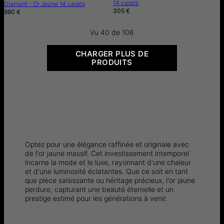
14 carats
Diamant - Or Jaune 14 carats
305 €
980 €
Vu 40 de 106
CHARGER PLUS DE
PRODUITS
Optez pour une élégance raffinée et originale avec
de l'or jaune massif. Cet investissement intemporel
incarne la mode et le luxe, rayonnant d'une chaleur
et d'une luminosité éclatantes. Que ce soit en tant
que pièce saisissante ou héritage précieux, l'or jaune
perdure, capturant une beauté éternelle et un
prestige estimé pour les générations à venir.