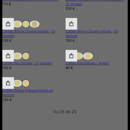
115 €
Or Vermeil
210 €
Collier Willow Disque Initiale - Or
Collier Willow Goutte Initiale - Or
Vermeil
Vermeil
135 €
150 €
Collier Inez Initiale - Or Vermeil
Collier Inez Initiale - Argent
150 €
90 €
Collier Willow Plaque Initiale en
Vermeil
130 €
Vu 25 de 25