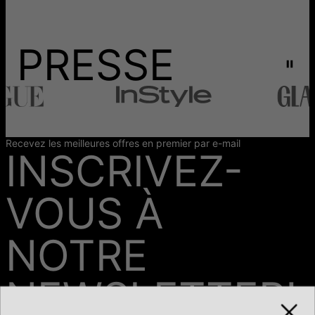
PRESSE
Recevez les meilleures offres en premier par e-mail
INSCRIVEZ-
VOUS À
NOTRE
NEWSLETTER!