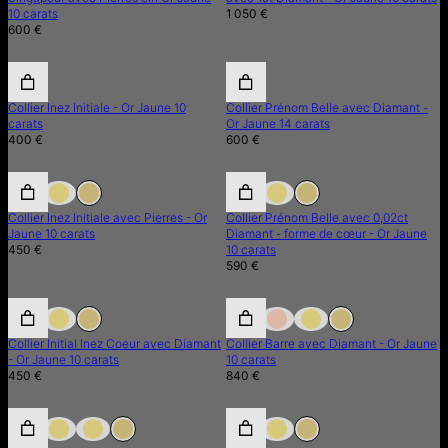
10 carats
1 050 €
600 €
Collier Inez Initiale - Or Jaune 10
Collier Prénom Belle avec Diamant -
carats
Or Jaune 14 carats
400 €
600 €
Collier Inez Initiale avec Pierres - Or
Collier Prénom Belle avec 0,02ct
Jaune 10 carats
Diamant - forme de cœur - Or Jaune
450 €
10 carats
590 €
Collier Initial Inez Coeur avec Diamant
Collier Barre avec Diamant - Or Jaune
- Or Jaune 10 carats
10 carats
450 €
840 €