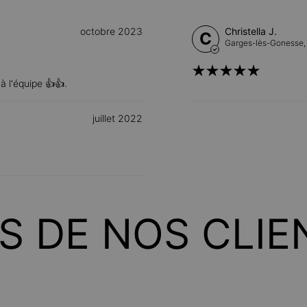
octobre 2023
Christella J.
C
Garges-lès-Gonesse
à l'équipe 👍👍.
juillet 2022
IS DE NOS CLIE