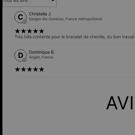
Tous les avis
Christella J.
C
Garges-lès-Gonesse,
France métropolitaine
Très très contente pour le bracelet de cheville, du bon travail 
Dominique B.
D
Anglet,
France
AV