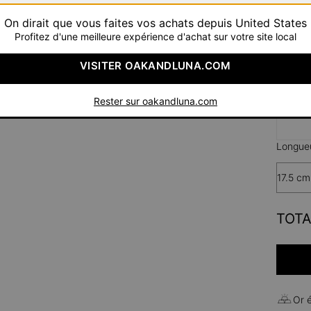
On dirait que vous faites vos achats depuis United States
Profitez d'une meilleure expérience d'achat sur votre site local
VISITER OAKANDLUNA.COM
Ar
Rester sur oakandluna.com
Longueu
17.5 cm
TOTA
Or 