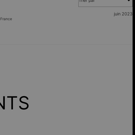
Trier par
juin 2023
,
France
NTS