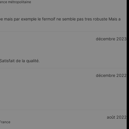
ance métropolitaine
e mais par exemple le fermoif ne semble pas tres robuste Mais a
décembre 2023
atisfait de la qualité.
décembre 2022
août 2022
France