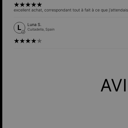
excellent achat, correspondant tout à fait à ce que j'attendais
Luna S.
L
Cuitadella,
Spain
AV