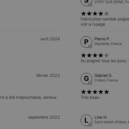
S
VITRY SUR SEINE,
Fr
Fabrication semble soigne
voir a l'usage
avril 2024
Pierre P.
P
Marseille,
France
Au poignet tous les jours. S
février 2023
Gabriel S.
G
Créteil,
France
lient à été irréprochable, sérieux
Très beau
septembre 2022
Lina H.
L
Saint martin d'hères,