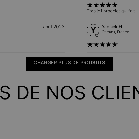
Très joli bracelet qui fait 
août 2023
Yannick H.
Y
Orléans,
France
CHARGER PLUS DE PRODUITS
IS DE NOS CLIE