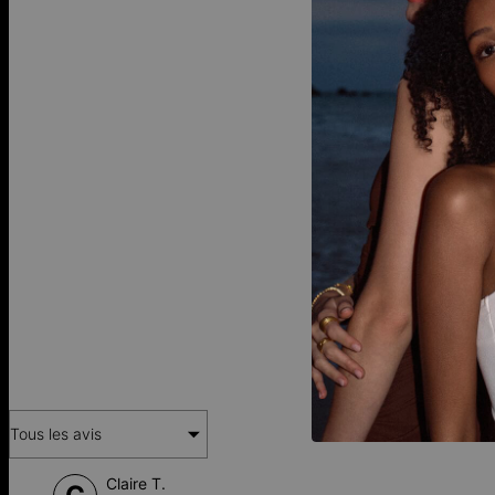
FA
Tous les avis
Claire T.