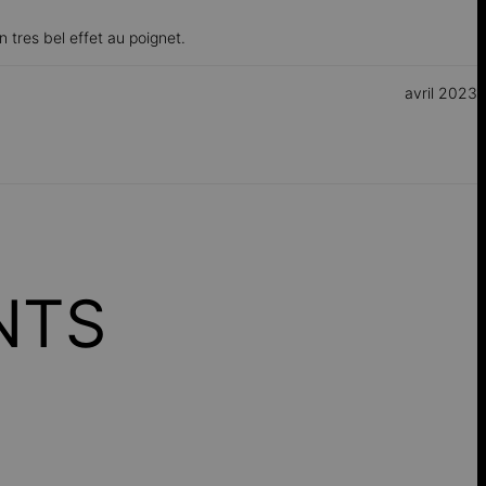
un tres bel effet au poignet.
avril 2023
NTS