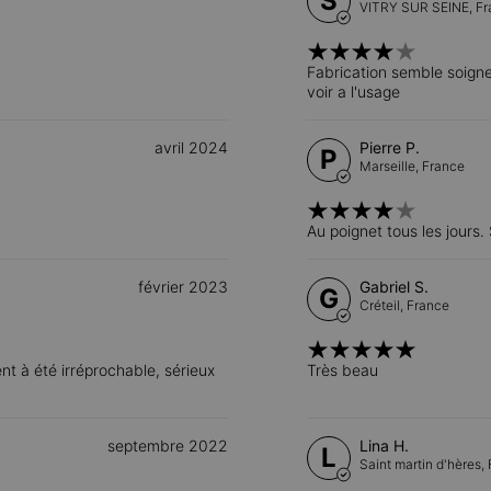
S
VITRY SUR SEINE,
Fr
Fabrication semble soigne
voir a l'usage
avril 2024
Pierre P.
P
Marseille,
France
Au poignet tous les jours. S
février 2023
Gabriel S.
G
Créteil,
France
lient à été irréprochable, sérieux
Très beau
septembre 2022
Lina H.
L
Saint martin d'hères,