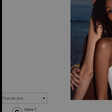
FA
Tous les avis
Claire T.