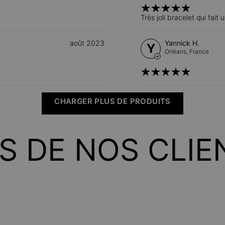
Très joli bracelet qui fait 
août 2023
Yannick H.
Y
Orléans,
France
CHARGER PLUS DE PRODUITS
IS DE NOS CLIE