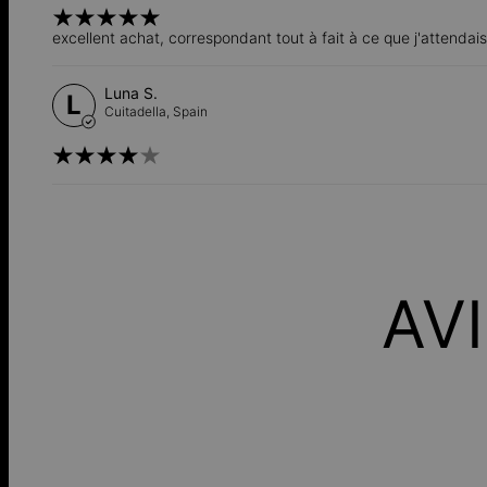
excellent achat, correspondant tout à fait à ce que j'attendais
Luna S.
L
Cuitadella,
Spain
AV