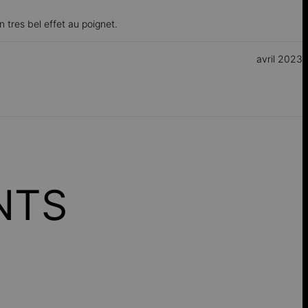
un tres bel effet au poignet.
avril 2023
NTS