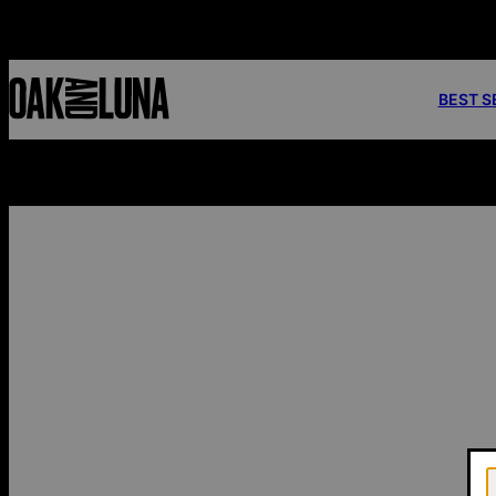
 sans minimum d'achat
BEST S