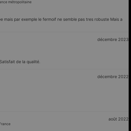
ance métropolitaine
e mais par exemple le fermoif ne semble pas tres robuste Mais a
décembre 2023
atisfait de la qualité.
décembre 2022
août 2022
France