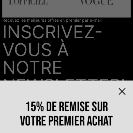
Recevez les meilleures offres en premier par e-mail
INSCRIVEZ-
VOUS À
NOTRE
NEWSLETTER!
15% de remise sur
Email*
votre premier achat