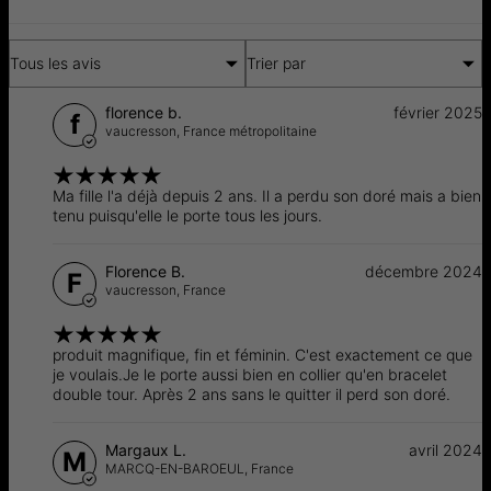
Tous les avis
Trier par
florence b.
février 2025
f
vaucresson,
France métropolitaine
Ma fille l'a déjà depuis 2 ans. Il a perdu son doré mais a bien
tenu puisqu'elle le porte tous les jours.
Florence B.
décembre 2024
F
vaucresson,
France
produit magnifique, fin et féminin. C'est exactement ce que
je voulais.Je le porte aussi bien en collier qu'en bracelet
double tour. Après 2 ans sans le quitter il perd son doré.
Margaux L.
avril 2024
M
MARCQ-EN-BAROEUL,
France