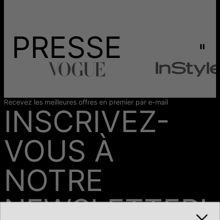
PRESSE
Recevez les meilleures offres en premier par e-mail
INSCRIVEZ-
VOUS À
NOTRE
NEWSLETTER!