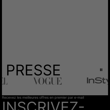
PRESSE
Recevez les meilleures offres en premier par e-mail
INSCRIVEZ-