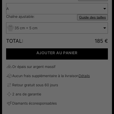
A
Chaîne ajustable:
Guide des tailles
35 cm + 5 cm
TOTAL
:
185 €
AJOUTER AU PANIER
Or épais sur argent massif
Aucun frais supplémentaire à la livraison
Détails
Retour gratuit sous 60 jours
2 ans de garantie
Diamants écoresponsables