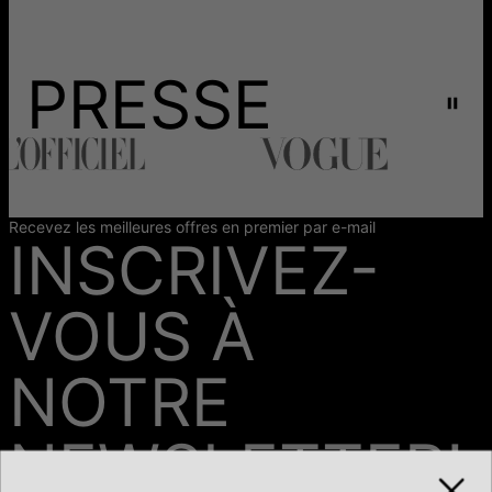
PRESSE
Recevez les meilleures offres en premier par e-mail
INSCRIVEZ-
VOUS À
NOTRE
NEWSLETTER!