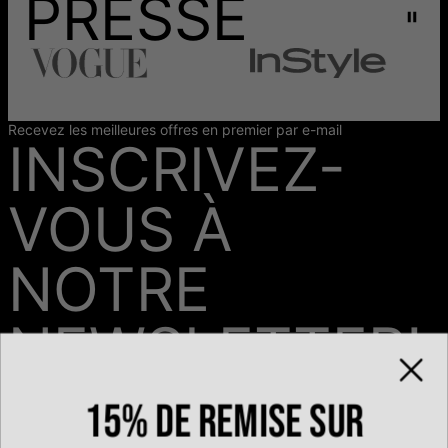
PRESSE
Recevez les meilleures offres en premier par e-mail
INSCRIVEZ-
VOUS À
NOTRE
NEWSLETTER!
15% de remise sur
Email*