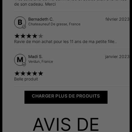
de son cadeau. Merci
Bernadeth C.
février 2023
B
Chateauneuf De grasse,
France
Ravie de mon achat pour les 11 ans de ma petite fille..
Madi S.
janvier 2023
M
Verdun,
France
Belle produit
CHARGER PLUS DE PRODUITS
AVIS DE