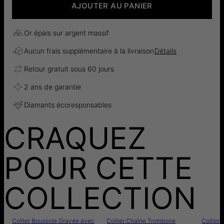
AJOUTER AU PANIER
Or épais sur argent massif
Aucun frais supplémentaire à la livraison
Détails
Retour gratuit sous 60 jours
2 ans de garantie
Diamants écoresponsables
CRAQUEZ
POUR CETTE
COLLECTION
Collier Boussole Gravée avec
Collier Chaîne Trombone
Collier