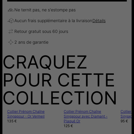
Ne ternit pas, ne s'estompe pas
Aucun frais supplémentaire à la livraison
Détails
Retour gratuit sous 60 jours
2 ans de garantie
CRAQUEZ
POUR CETTE
COLLECTION
Collier Prénom Chaîne
Collier Prénom Chaîne
Collier
Singapour - Or Vermeil
Singapour avec Diamant -
Singapo
135 €
Plaqué Or
95 €
125 €