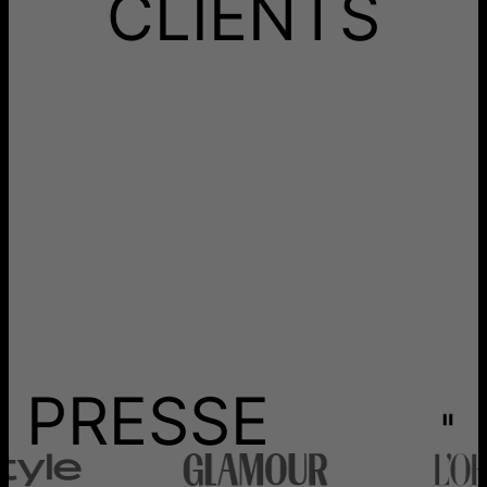
CLIENTS
Les délais mentionnés comprennent le temps de
production.
Retours
Livraison
PRESSE