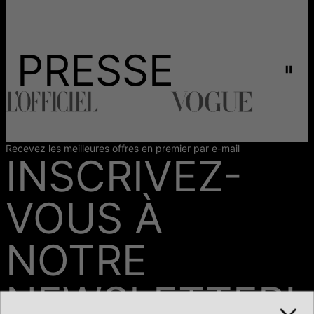
PRESSE
Recevez les meilleures offres en premier par e-mail
INSCRIVEZ-
VOUS À
NOTRE
NEWSLETTER!