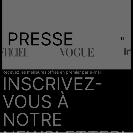
PRESSE
Recevez les meilleures offres en premier par e-mail
INSCRIVEZ-
VOUS À
NOTRE