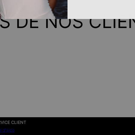
IS DE NOS CLIE
VICE CLIENT
e d'aide