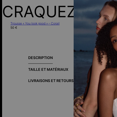
CRAQUEZ POU
Trousse « You look good » – Corail
50 €
Sobre et éléga
poche zippée, 
DESCRIPTION
Dimensions du 
Hauteur : 12 c
TAILLE ET MATÉRIAUX
Profondeur : 
LIVRAISONS ET RETOURS
FA