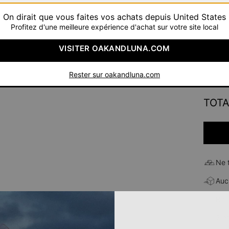
On dirait que vous faites vos achats depuis United States
Profitez d'une meilleure expérience d'achat sur votre site local
Choisis
VISITER OAKANDLUNA.COM
Rester sur oakandluna.com
TOTA
Ne 
Aucu
Ret
2 a