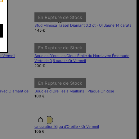
En Rupture de Stock
Stud Mimosa Tassel Diamant 0,3 ct - Or Jaune 14 carats
445 €
En Rupture de Stock
r Vermeil
Boucles D'oreilles Clous Étoile du Nord avec Émeraude
Verte de 0,6 carat - Or Vermeil
200 €
En Rupture de Stock
d avec Diamant de
Boucles d'Oreilles à Maillons - Plaqué Or Rose
100 €
Ondulation Bijou d’Oreille - Or Vermeil
105 €