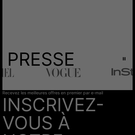
PRESSE
Recevez les meilleures offres en premier par e-mail
INSCRIVEZ-
VOUS À