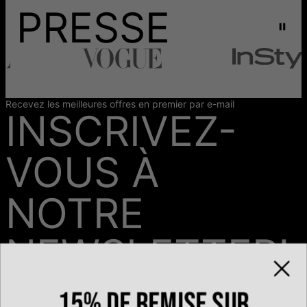
PRESSE
Recevez les meilleures offres en premier par e-mail
INSCRIVEZ-
VOUS À
NOTRE
NEWSLETTER!
15% de remise sur
Email*