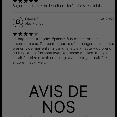
Bague qualitative, belle finition, livrée dans les délais
Gaelle T.
juillet 2022
G
Alès,
France
La bague est très jolie, épaisse, à la bonne taille, et
n’accroche pas. Par contre j’aurais dû échanger la place des
prénoms de mes enfants car une lettre « haute » du prénom
du bas ,le L, a fusionné avec le prénom du dessus. Cela
aurait été bien d’avoir un aperçu avant car ça aurait été
encore mieux. Merci
AVIS DE
NOS