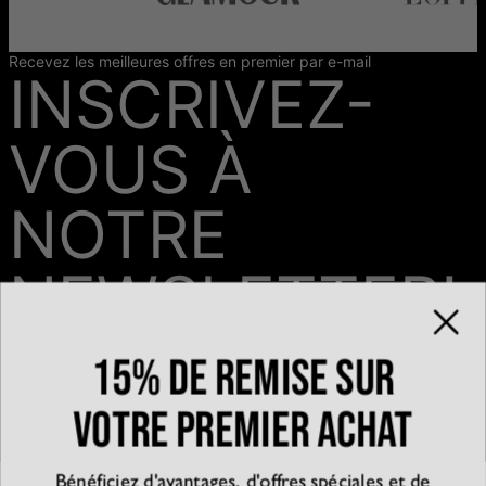
Recevez les meilleures offres en premier par e-mail
INSCRIVEZ-
VOUS À
NOTRE
NEWSLETTER!
15% de remise sur
Email*
votre premier achat
Bénéficiez d'avantages, d'offres spéciales et de