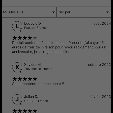
Tous les avis
Trier par
Ludovic D.
août 2024
L
Pfastatt,
France
Produit conforme à la description. Parconte j'ai payer 15
euros de frais de livraison pour l'avoir rapidement pour un
anniversaire, je l'ai reçu bien après.
Xavière M.
octobre 2022
X
Thivencelle,
France
Super contente de mon achat !!
Julien D.
février 2023
J
CARCES,
France