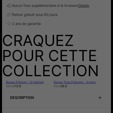
Aucun frais supplémentaire à la livraison
Détails
Retour gratuit sous 60 jours
2 ans de garantie
CRAQUEZ
POUR CETTE
COLLECTION
Bague Prénom - Or Vermeil
Bague Trois Prénoms - Argent
120 €
115 €
110 €
95 €
DESCRIPTION
Notice de précautions
Instructions de soin