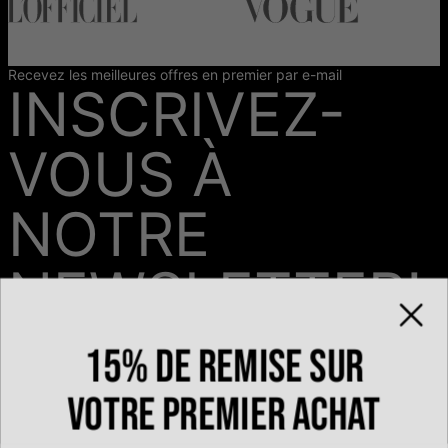
Recevez les meilleures offres en premier par e-mail
INSCRIVEZ-
VOUS À
NOTRE
NEWSLETTER!
15% de remise sur
Email*
votre premier achat