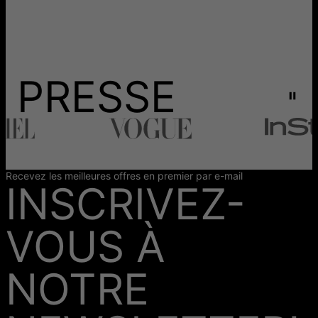
PRESSE
Recevez les meilleures offres en premier par e-mail
INSCRIVEZ-
VOUS À
NOTRE