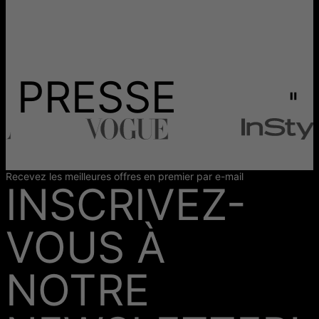
PRESSE
Recevez les meilleures offres en premier par e-mail
INSCRIVEZ-
VOUS À
NOTRE