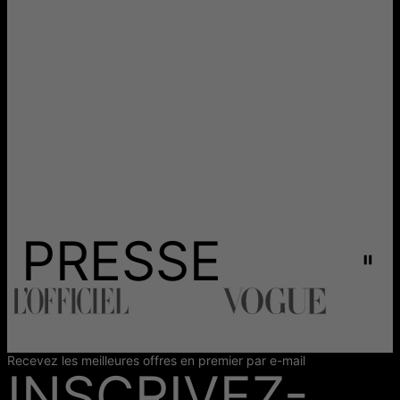
environnementaux et sociaux associés à l'extraction
traditionnelle des diamants naturels.
PRESSE
Recevez les meilleures offres en premier par e-mail
INSCRIVEZ-