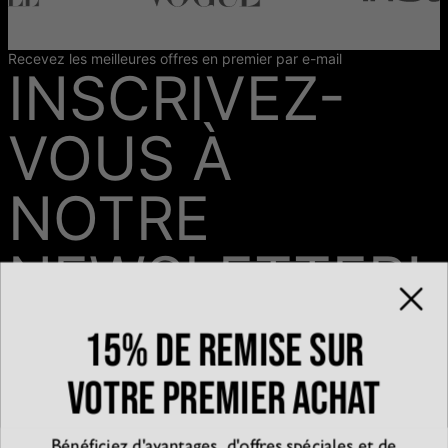
Recevez les meilleures offres en premier par e-mail
INSCRIVEZ-
VOUS À
NOTRE
NEWSLETTER!
15% de remise sur
Email*
votre premier achat
Bénéficiez d'avantages, d'offres spéciales et de