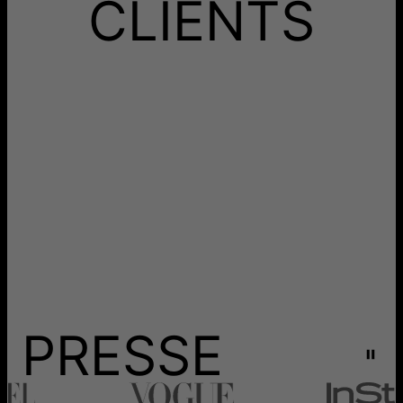
CLIENTS
Les délais mentionnés comprennent le temps de
production.
Retours
Livraison
PRESSE