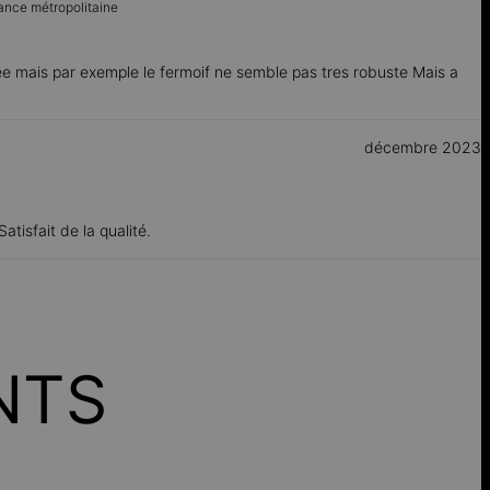
ance métropolitaine
e mais par exemple le fermoif ne semble pas tres robuste Mais a
décembre 2023
atisfait de la qualité.
NTS