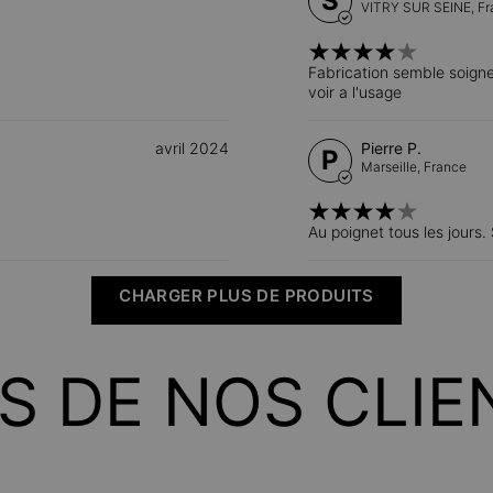
S
VITRY SUR SEINE,
Fr
Fabrication semble soigne
voir a l'usage
avril 2024
Pierre P.
P
Marseille,
France
Au poignet tous les jours. S
CHARGER PLUS DE PRODUITS
IS DE NOS CLIE