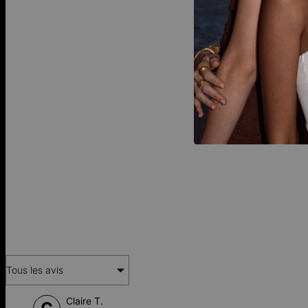
FA
Tous les avis
Claire T.