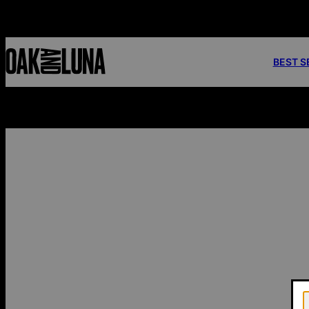
 sans minimum d'achat
BEST S