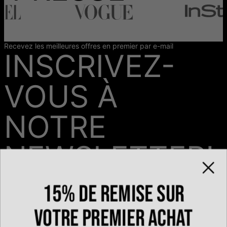
Recevez les meilleures offres en premier par e-mail
INSCRIVEZ-
VOUS À
NOTRE
NEWSLETTER!
15% de remise sur
Email*
votre premier achat