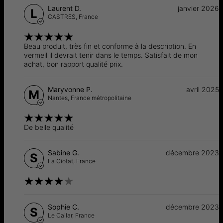
Laurent D.
janvier 2026
L
CASTRES,
France
Beau produit, très fin et conforme à la description. En
vermeil il devrait tenir dans le temps. Satisfait de mon
achat, bon rapport qualité prix.
Maryvonne P.
avril 2025
M
Nantes,
France métropolitaine
De belle qualité
Sabine G.
décembre 2023
S
La Ciotat,
France
Sophie C.
décembre 2023
S
Le Cailar,
France