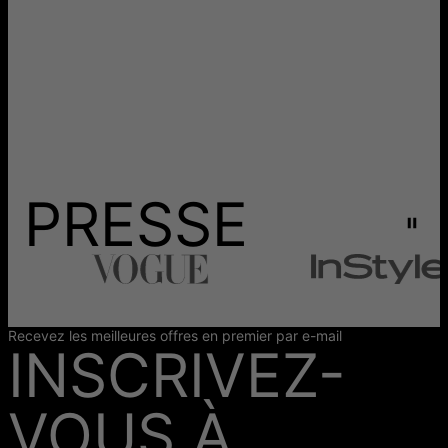
PRESSE
Recevez les meilleures offres en premier par e-mail
INSCRIVEZ-
VOUS À