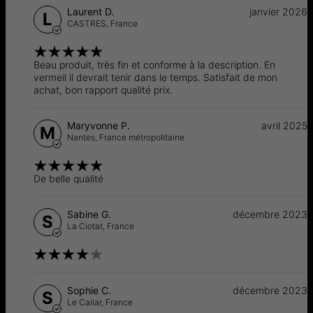
Laurent D.
janvier 2026
L
CASTRES,
France
Beau produit, très fin et conforme à la description. En
vermeil il devrait tenir dans le temps. Satisfait de mon
achat, bon rapport qualité prix.
Maryvonne P.
avril 2025
M
Nantes,
France métropolitaine
De belle qualité
Sabine G.
décembre 2023
S
La Ciotat,
France
Sophie C.
décembre 2023
S
Le Cailar,
France