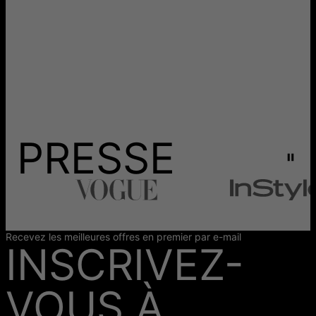
PRESSE
Recevez les meilleures offres en premier par e-mail
INSCRIVEZ-
VOUS À