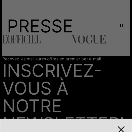
PRESSE
Recevez les meilleures offres en premier par e-mail
INSCRIVEZ-
VOUS À
NOTRE
NEWSLETTER!