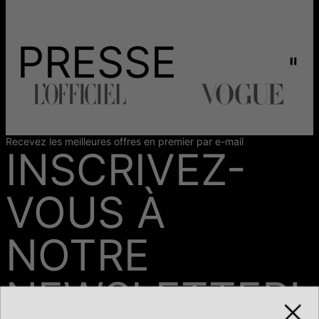
PRESSE
Recevez les meilleures offres en premier par e-mail
INSCRIVEZ-
VOUS À
NOTRE
NEWSLETTER!