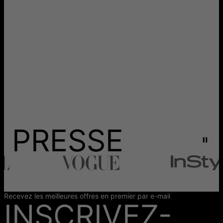
PRESSE
Recevez les meilleures offres en premier par e-mail
INSCRIVEZ-