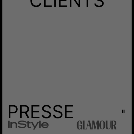
CLIENTS
production.
Retours
Livraison
PRESSE