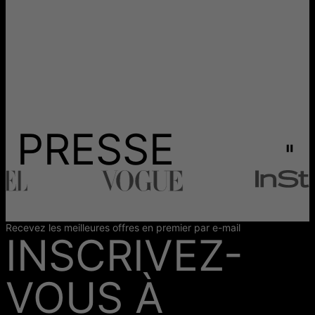
PRESSE
Recevez les meilleures offres en premier par e-mail
INSCRIVEZ-
VOUS À