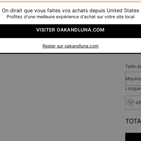
On dirait que vous faites vos achats depuis United States
Profitez d'une meilleure expérience d'achat sur votre site local
VISITER OAKANDLUNA.COM
Ar
Rester sur oakandluna.com
Taille 
Moyen
Longueu
45
TOTA