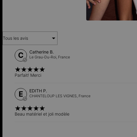
Tous les avis
Catherine B.
C
Le Grau-Du-Roi,
France
Parfait! Merci
EDITH P.
E
CHANTELOUP LES VIGNES,
France
Beau matériel et joli modèle