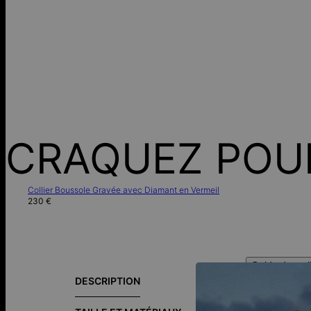
CRAQUEZ POU
Collier Boussole Gravée avec Diamant en Vermeil
230 €
Guide des tai
DESCRIPTION
Prêtez attenti
foule. Faites 