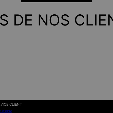
IS DE NOS CLIE
VICE CLIENT
e d'aide