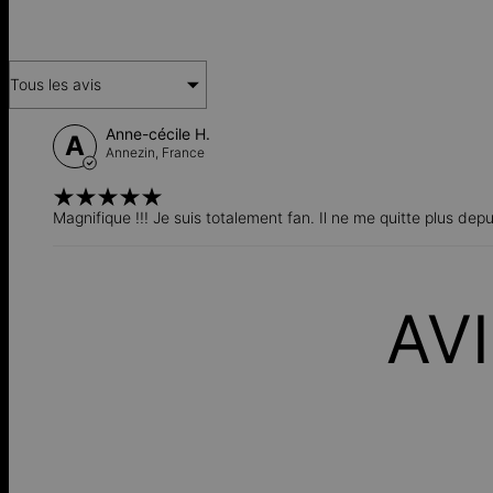
Tous les avis
Anne-cécile H.
A
Annezin,
France
Magnifique !!! Je suis totalement fan. Il ne me quitte plus depu
AV