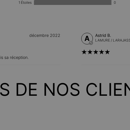
1 Étoiles
0
décembre 2022
Astrid B.
A
LAMURE / LARAJAS
is sa réception.
IS DE NOS CLIE