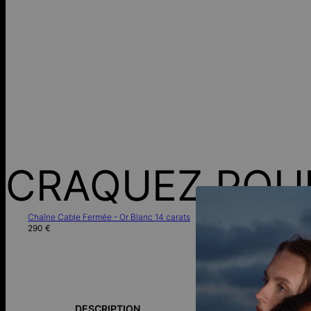
CRAQUEZ POU
Chaîne Cable Fermée - Or Blanc 14 carats
290 €
Guide des tai
DESCRIPTION