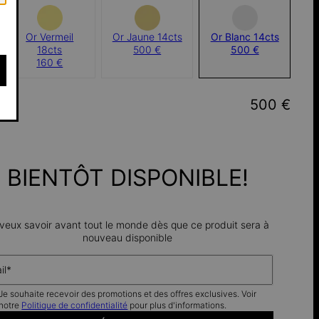
Or Vermeil
Or Jaune 14cts
Or Blanc 14cts
18cts
500 €
500 €
160 €
L
:
500 €
BIENTÔT DISPONIBLE!
 veux savoir avant tout le monde dès que ce produit sera à
nouveau disponible
il*
Je souhaite recevoir des promotions et des offres exclusives. Voir
notre
Politique de confidentialité
pour plus d'informations.