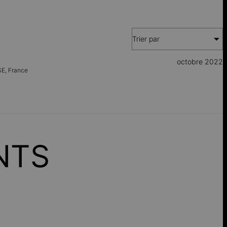
Trier par
octobre 2022
SE,
France
NTS