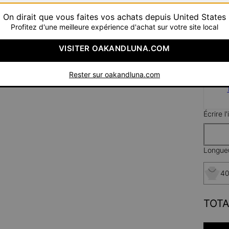
Pay wit
On dirait que vous faites vos achats depuis United States
Profitez d'une meilleure expérience d'achat sur votre site local
VISITER OAKANDLUNA.COM
Rester sur oakandluna.com
Ar
Écrire l
Longueu
40
TOTA