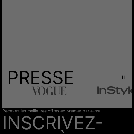
PRESSE
Recevez les meilleures offres en premier par e-mail
INSCRIVEZ-