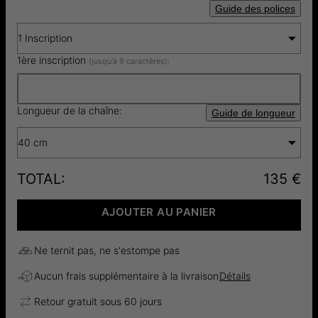
Guide des polices
1 Inscription
1ère inscription
(jusqu'à 9 caractères):
Longueur de la chaîne:
Guide de longueur
40 cm
TOTAL
:
135 €
AJOUTER AU PANIER
Ne ternit pas, ne s'estompe pas
Aucun frais supplémentaire à la livraison
Détails
Retour gratuit sous 60 jours