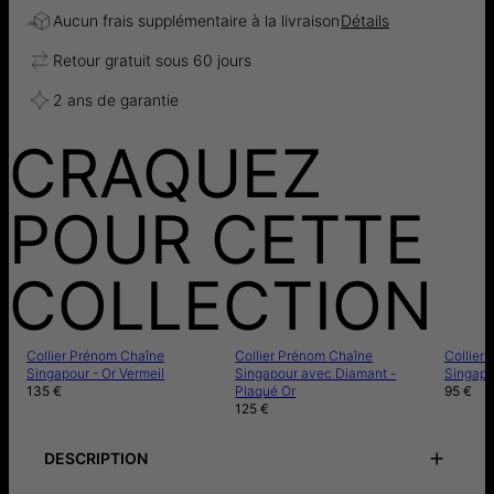
Aucun frais supplémentaire à la livraison
Détails
Retour gratuit sous 60 jours
2 ans de garantie
CRAQUEZ
POUR CETTE
COLLECTION
Collier Prénom Chaîne
Collier Prénom Chaîne
Collier
Singapour - Or Vermeil
Singapour avec Diamant -
Singapo
135 €
Plaqué Or
95 €
125 €
DESCRIPTION