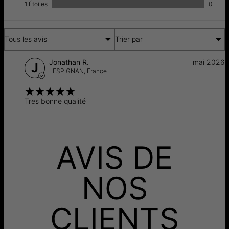
Retours
Livraison
1 Étoiles
0
Tous les avis
Trier par
Jonathan R.
mai 2026
J
LESPIGNAN,
France
Tres bonne qualité
AVIS DE
NOS
CLIENTS