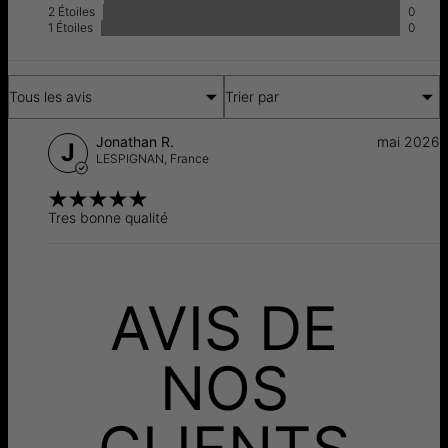
2 Étoiles
0
Retours
Livraison
1 Étoiles
0
Tous les avis
Trier par
Jonathan R.
mai 2026
J
LESPIGNAN,
France
Tres bonne qualité
AVIS DE
NOS
CLIENTS